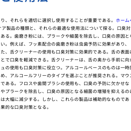
おり、それらを適切に選択し使用することが重要である。
ホーム
ケア製品の種類と、それらの最適な使用法について探る。口臭対
である。歯磨き粉には、プラークや細菌を除去し、口臭の原因と
多い。例えば、フッ素配合の歯磨き粉は虫歯予防に効果があり、
また、舌クリーナーの使用も口臭対策に効果的である。舌の表面
ことで口臭を軽減できる。舌クリーナーは、舌の奥から手前に向
シュの使用も口臭対策に役立つ。アルコールベースのものは一時
ため、アルコールフリーのタイプを選ぶことが推奨される。マウ
的である。フロスや歯間ブラシの使用も、口臭の予防に欠かせな
すやプラークを除去し、口臭の原因となる細菌の増殖を抑えるの
臭は大幅に減少する。しかし、これらの製品は補助的なものであ
効果的な口臭対策となる。