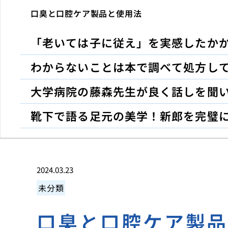
口臭と口腔ケア製品と使用法
「老いては子に従え」を実感したか
わからないことは本で調べて処方し
大学病院の藤森先生が良く話しを聞
靴下で語る足元の美学！新郎を完璧
2024.03.23
未分類
口臭と口腔ケア製