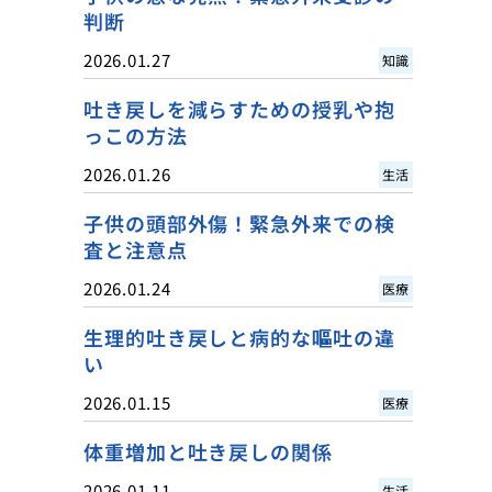
判断
2026.01.27
知識
吐き戻しを減らすための授乳や抱
っこの方法
2026.01.26
生活
子供の頭部外傷！緊急外来での検
査と注意点
2026.01.24
医療
生理的吐き戻しと病的な嘔吐の違
い
2026.01.15
医療
体重増加と吐き戻しの関係
2026.01.11
生活