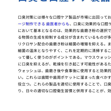
口臭対策には様々な口腔ケア製品が市場に出回って
ージ制作できる 歯医者からも
、口臭に効果的な口腔
において基本となるのは、効果的な歯磨き粉の選択
る物質の生成を抑制する成分が含まれているものが
リクロサン配合の歯磨き粉は細菌の増殖を抑える。
細菌の温床となりやすく、これを定期的に清掃する
って優しく使うのがポイントである。マウスウォッ
に口臭を抑えるが、乾燥を引き起こす可能性がある
ウォッシュは、歯磨き後や食事後に使用すると効果
い。これらは歯間や歯周ポケットに溜まった食べか
役立つ。これらの製品を適切に使用することで、口
り、日々の適切な口腔衛生習慣と併用することが、