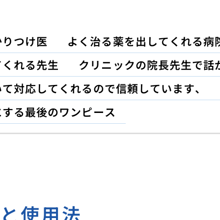
かりつけ医
よく治る薬を出してくれる病
てくれる先生
クリニックの院長先生で話
いて対応してくれるので信頼しています、
にする最後のワンピース
品と使用法