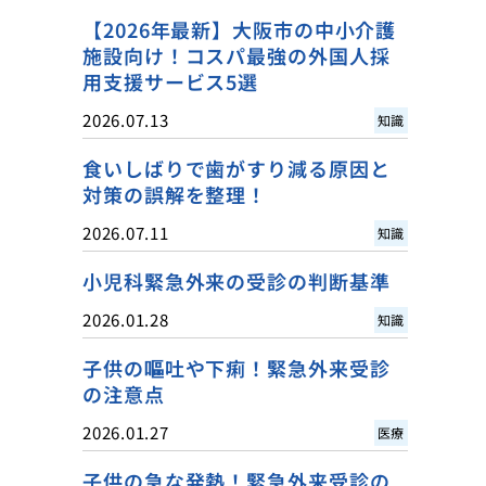
【2026年最新】大阪市の中小介護
施設向け！コスパ最強の外国人採
用支援サービス5選
2026.07.13
知識
食いしばりで歯がすり減る原因と
対策の誤解を整理！
2026.07.11
知識
小児科緊急外来の受診の判断基準
2026.01.28
知識
子供の嘔吐や下痢！緊急外来受診
の注意点
2026.01.27
医療
子供の急な発熱！緊急外来受診の