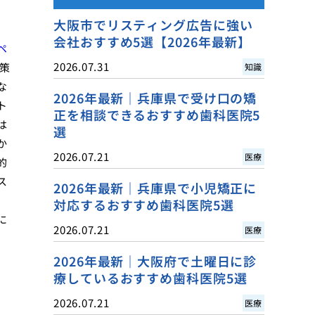
大阪市でリスティング広告に強い
会社おすすめ5選【2026年最新】
ペ
2026.07.31
策
知識
な
2026年最新｜兵庫県で受け口の矯
ト
正を相談できるおすすめ歯科医院5
は
選
か
2026.07.21
医療
的
ス
2026年最新｜兵庫県で小児矯正に
対応するおすすめ歯科医院5選
に
2026.07.21
医療
2026年最新｜大阪府で土曜日に診
療しているおすすめ歯科医院5選
2026.07.21
医療