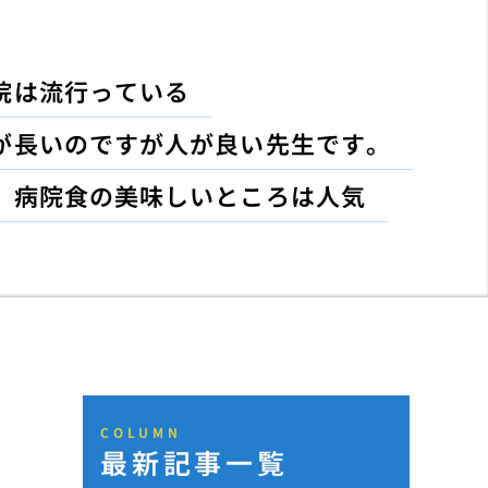
院は流行っている
が長いのですが人が良い先生です。
病院食の美味しいところは人気
COLUMN
最新記事一覧