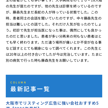
の先生が居たのですが、他の先生は診察を終っているのです
が、藤森先生まだ長蛇の人が待っている状態でした。この
時、患者同士の会話を聞いていたのですが、中々藤森先生の
担当は難しいとの話でした。それだけ人気が在ったのでしょ
う。初診で先生が担当医になった事は、偶然にしても良かっ
たのだと思いました。患者が多い分再来の何もない患者はと
ても早く終わります。ただ違う場所が痛いとか不安が在る事
など話すととても親身になって調べてくれます。この先生と
は20年以上の付き合いでしたが今は完治しています。たまに
別の病気で行った時も藤森先生をお願いしています。
COLUMN
最新記事一覧
大阪市でリスティング広告に強い会社おすすめ5