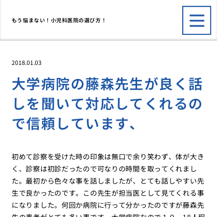
もう悩まない！小児科医院の選び方！
2018.01.03
大学病院の藤森先生が良く話
しを聞いて対応してくれるの
で信頼しています、
初めて診察を受けた時の印象は無口で余り笑わず、体が大き
く、診察は初診だったので可なりの時間を取ってくれまし
た。最初から色々な事を話しましたが、とても話しやすい先
生で良かったのです。この先生が担当医として見てくれる事
になりました。何回か病院に行って分かったのですが藤森先
生の患者がとても多い事です、大学病院なので１０～18人程