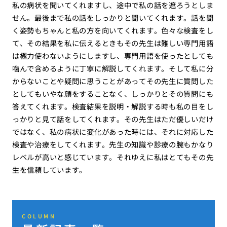
私の病状を聞いてくれますし、途中で私の話を遮ろうとしま
せん。最後まで私の話をしっかりと聞いてくれます。話を聞
く姿勢もちゃんと私の方を向いてくれます。色々な検査をし
て、その結果を私に伝えるときもその先生は難しい専門用語
は極力使わないようにしますし、専門用語を使ったとしても
噛んで含めるように丁寧に解説してくれます。そして私に分
からないことや疑問に思うことがあってその先生に質問した
としてもいやな顔をすることなく、しっかりとその質問にも
答えてくれます。検査結果を説明・解説する時も私の目をし
っかりと見て話をしてくれます。その先生はただ優しいだけ
ではなく、私の病状に変化があった時には、それに対応した
検査や治療をしてくれます。先生の知識や診療の腕もかなり
レベルが高いと感じています。それゆえに私はとてもその先
生を信頼しています。
COLUMN