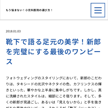
もう悩まない！小児科医院の選び方！
2018.01.03
靴下で語る足元の美学！新郎
を完璧にする最後のワンピー
ス
フォトウェディングのスタイリングにおいて、新郎のこだわ
りは、タキシードの光沢やネクタイの色、カフリンクスの輝
きといった、華やかな上半身に集中しがちです。しかし、真
に洗練されたスタイルは、細部にこそ宿ります。そして、多
くの新郎が見過ごし、あるいは「見えないから」と手を抜き
がちな最後のワンピース、それこそが「靴下（ソックス）」