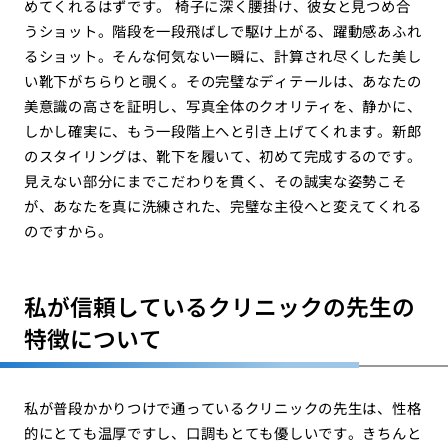
めてくれるはずです。 椅子に深く腰掛け、彼女と見つめ合
うショット。階段を一段飛ばしで駆け上がる、躍動感あふれ
るショット。そんな何気ない一瞬に、計算され尽くした美し
い靴下がちらりと覗く。その完璧なディテールは、あなたの
美意識の高さを証明し、写真全体のクオリティを、静かに、
しかし確実に、もう一段階上へと引き上げてくれます。新郎
のスタイリングは、靴下を履いて、初めて完成するのです。
見えない部分にまでこだわりを貫く、その誠実な姿勢こそ
が、あなたを真に洗練された、完璧な主役へと変えてくれる
のですから。
私が信頼しているクリニックの先生の
特徴について
私が普段かかりつけで通っているクリニックの先生は、性格
的にとても温厚ですし、口調もとても優しいです。きちんと