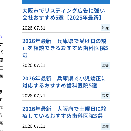
大阪市でリスティング広告に強い
会社おすすめ5選【2026年最新】
2026.07.31
知識
う
2026年最新｜兵庫県で受け口の矯
ケ
正を相談できるおすすめ歯科医院5
バ
選
腔
2026.07.21
医療
正
要
2026年最新｜兵庫県で小児矯正に
、
対応するおすすめ歯科医院5選
ま
2026.07.21
医療
で
な
2026年最新｜大阪府で土曜日に診
療しているおすすめ歯科医院5選
う
高
2026.07.21
医療
の