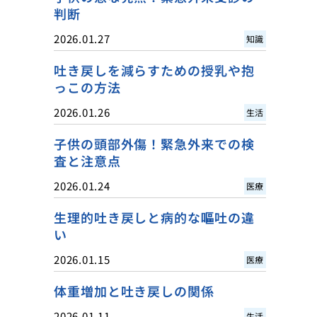
判断
2026.01.27
知識
吐き戻しを減らすための授乳や抱
っこの方法
2026.01.26
生活
子供の頭部外傷！緊急外来での検
査と注意点
2026.01.24
医療
生理的吐き戻しと病的な嘔吐の違
い
2026.01.15
医療
体重増加と吐き戻しの関係
2026.01.11
生活