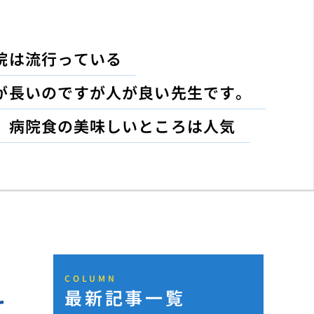
院は流行っている
が長いのですが人が良い先生です。
病院食の美味しいところは人気
COLUMN
最新記事一覧
け