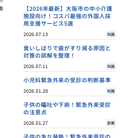
【2026年最新】大阪市の中小介護
面
施設向け！コスパ最強の外国人採
用支援サービス5選
2026.07.13
知識
食いしばりで歯がすり減る原因と
対策の誤解を整理！
2026.07.11
知識
小児科緊急外来の受診の判断基準
2026.01.28
知識
子供の嘔吐や下痢！緊急外来受診
の注意点
2026.01.27
医療
子供の急な発熱！緊急外来受診の