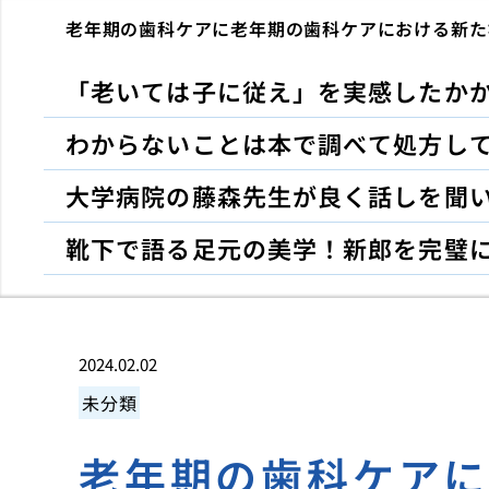
老年期の歯科ケアに老年期の歯科ケアにおける新た
「老いては子に従え」を実感したか
わからないことは本で調べて処方し
大学病院の藤森先生が良く話しを聞
靴下で語る足元の美学！新郎を完璧
2024.02.02
未分類
老年期の歯科ケア