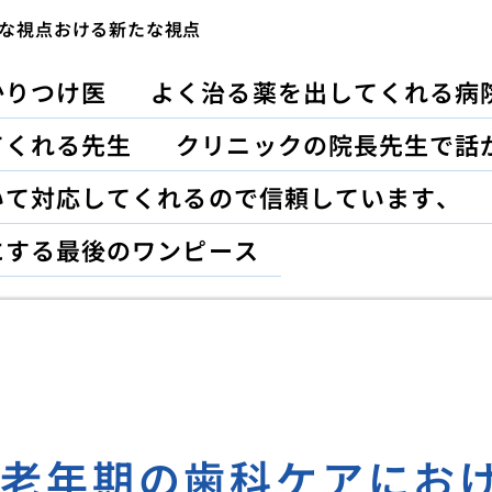
な視点おける新たな視点
かりつけ医
よく治る薬を出してくれる病
てくれる先生
クリニックの院長先生で話
いて対応してくれるので信頼しています、
にする最後のワンピース
に老年期の歯科ケアにお