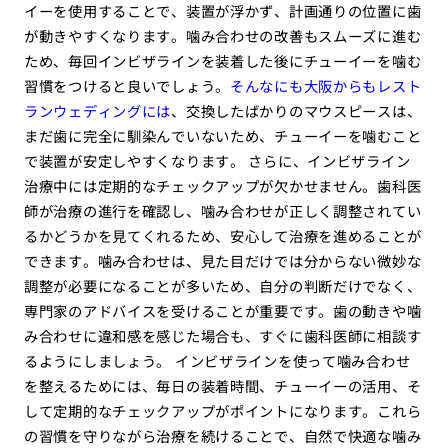
イーを使用することで、装置が浮かず、計画通りの位置に歯
が動きやすくなります。噛み合わせの改善もスムーズに進む
ため、毎回インビザラインを装着した後にチューイーを噛む
習慣をつけると良いでしょう。
そんなにも大阪からもレスト
ランウェディングには
、交換したばかりのマウスピースは、
まだ歯に完全に馴染んでいないため、チューイーを噛むこと
で装置が安定しやすくなります。 さらに、インビザライン
治療中には定期的なチェックアップが欠かせません。歯科医
師が治療の進行を確認し、噛み合わせが正しく調整されてい
るかどうかを見てくれるため、安心して治療を進めることが
できます。噛み合わせは、見た目だけでは分からない微妙な
調整が必要になることが多いため、自分の判断だけでなく、
専門家のアドバイスを受けることが重要です。歯の動きや噛
み合わせに違和感を感じた場合も、すぐに歯科医師に相談す
るようにしましょう。 インビザラインを使って噛み合わせ
を整えるためには、毎日の装着時間、チューイーの活用、そ
して定期的なチェックアップがポイントになります。これら
の習慣を守りながら治療を続けることで、自然で快適な噛み